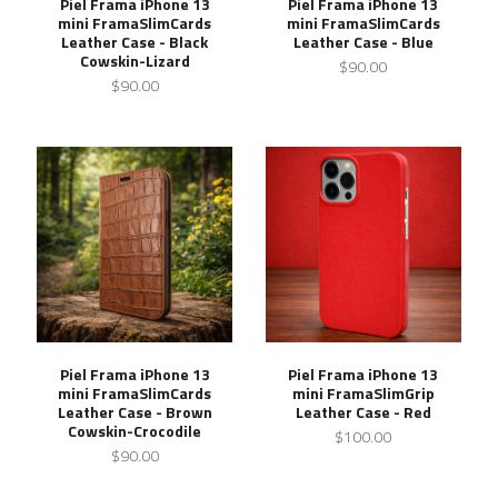
Piel Frama iPhone 13
Piel Frama iPhone 13
mini FramaSlimCards
mini FramaSlimCards
Leather Case - Black
Leather Case - Blue
Cowskin-Lizard
$90.00
$90.00
Piel Frama iPhone 13
Piel Frama iPhone 13
mini FramaSlimCards
mini FramaSlimGrip
Leather Case - Brown
Leather Case - Red
Cowskin-Crocodile
$100.00
$90.00