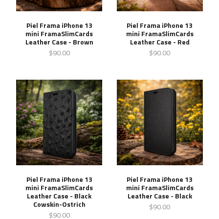
Piel Frama iPhone 13
Piel Frama iPhone 13
mini FramaSlimCards
mini FramaSlimCards
Leather Case - Brown
Leather Case - Red
$90.00
$90.00
Piel Frama iPhone 13
Piel Frama iPhone 13
mini FramaSlimCards
mini FramaSlimCards
Leather Case - Black
Leather Case - Black
Cowskin-Ostrich
$90.00
$90.00