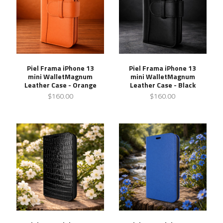
Piel Frama iPhone 13
Piel Frama iPhone 13
mini WalletMagnum
mini WalletMagnum
Leather Case - Orange
Leather Case - Black
$160.00
$160.00