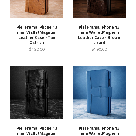
Piel Frama iPhone 13
Piel Frama iPhone 13
mini WalletMagnum
mini WalletMagnum
Leather Case - Tan
Leather Case - Brown
Ostrich
Lizard
$190.00
$190.00
Piel Frama iPhone 13
Piel Frama iPhone 13
mini WalletMagnum
mini WalletMagnum