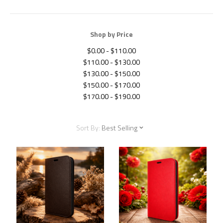
Shop by Price
$0.00 - $110.00
$110.00 - $130.00
$130.00 - $150.00
$150.00 - $170.00
$170.00 - $190.00
Sort By:
Best Selling