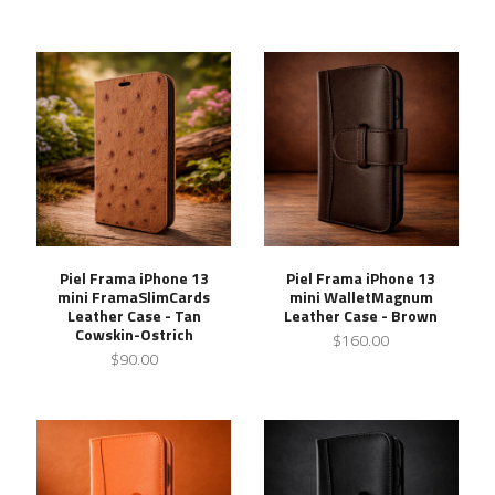
Piel Frama iPhone 13
Piel Frama iPhone 13
mini FramaSlimCards
mini WalletMagnum
Leather Case - Tan
Leather Case - Brown
Cowskin-Ostrich
$160.00
$90.00